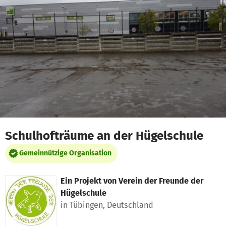
Zum Hauptinhalt springen
Erklärung zur Barrierefreiheit anzeigen
Schulhofträume an der Hügelschule
Gemeinnützige Organisation
Ein Projekt von
Verein der Freunde der
Hügelschule
in Tübingen, Deutschland