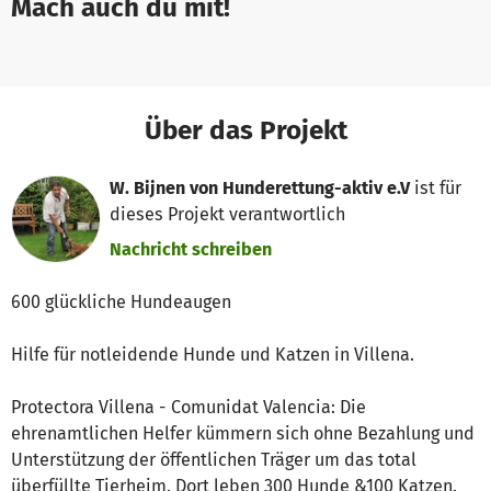
Mach auch du mit!
Über das Projekt
W. Bijnen von Hunderettung-aktiv e.V
ist für
dieses Projekt verantwortlich
Nachricht schreiben
600 glückliche Hundeaugen
Hilfe für notleidende Hunde und Katzen in Villena.
Protectora Villena - Comunidat Valencia: Die
ehrenamtlichen Helfer kümmern sich ohne Bezahlung und
Unterstützung der öffentlichen Träger um das total
überfüllte Tierheim. Dort leben 300 Hunde &100 Katzen.