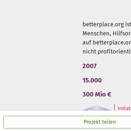
betterplace.org is
Menschen, Hilfsor
auf betterplace.o
nicht profitorient
2007
15.000
300 Mio €
Projekt teilen