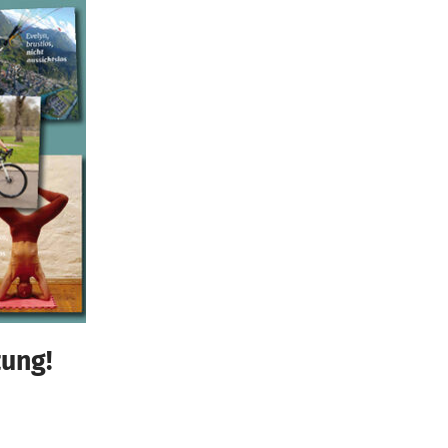
zung!