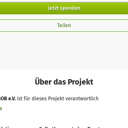
Jetzt spenden
Teilen
Über das Projekt
SOB e.V.
ist für dieses Projekt verantwortlich
n