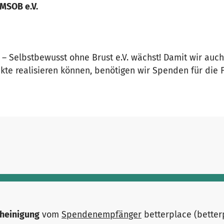
MSOB e.V.
– Selbstbewusst ohne Brust e.V. wächst! Damit wir auc
kte realisieren können, benötigen wir Spenden für die 
heinigung
vom
Spendenempfänger
betterplace (bette