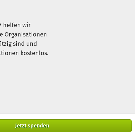
7 helfen wir
le Organisationen
ützig sind und
sationen kostenlos.
Jetzt spenden