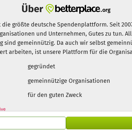
Über
t die größte deutsche Spendenplattform. Seit 200
ganisationen und Unternehmen, Gutes zu tun. Al
rg sind gemeinnützig. Da auch wir selbst gemeinn
iert arbeiten, ist unsere Plattform für die Organi
gegründet
gemeinnützige Organisationen
für den guten Zweck