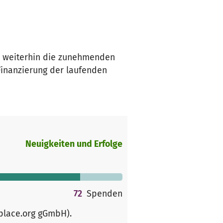
h weiterhin die zunehmenden
Finanzierung der laufenden
Neuigkeiten und Erfolge
72
Spenden
rplace.org gGmbH)
.