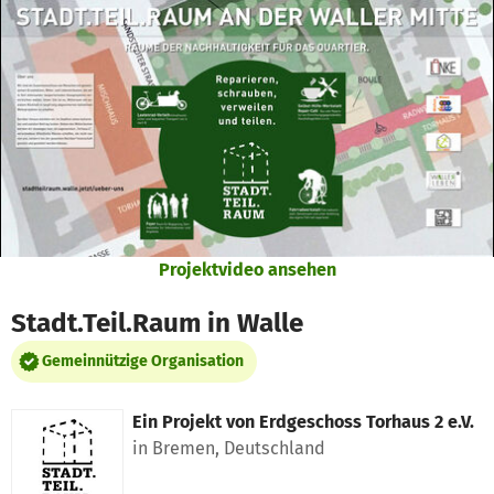
Zum Hauptinhalt springen
Erklärung zur Barrierefreiheit anzeigen
Projektvideo ansehen
Stadt.Teil.Raum in Walle
Gemeinnützige Organisation
Ein Projekt von
Erdgeschoss Torhaus 2 e.V.
in Bremen, Deutschland