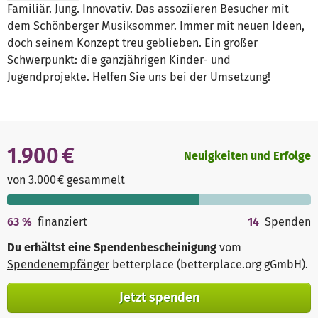
Familiär. Jung. Innovativ. Das assoziieren Besucher mit
dem Schönberger Musiksommer. Immer mit neuen Ideen,
doch seinem Konzept treu geblieben. Ein großer
Schwerpunkt: die ganzjährigen Kinder- und
Jugendprojekte. Helfen Sie uns bei der Umsetzung!
1.900 €
Neuigkeiten und Erfolge
von 3.000 € gesammelt
63
%
finanziert
14
Spenden
Du erhältst eine Spendenbescheinigung
vom
Spendenempfänger
betterplace (betterplace.org gGmbH)
.
Jetzt spenden