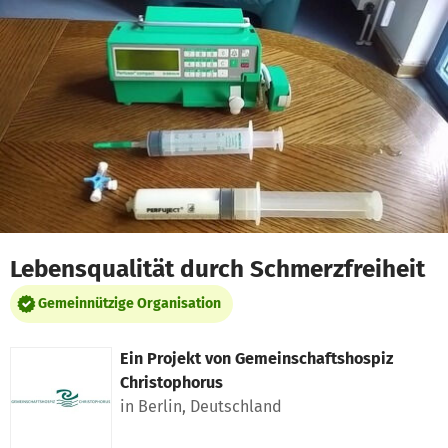
Zum Hauptinhalt springen
Erklärung zur Barrierefreiheit anzeigen
Lebensqualität durch Schmerzfreiheit
Gemeinnützige Organisation
Ein Projekt von
Gemeinschaftshospiz
Christophorus
in Berlin, Deutschland