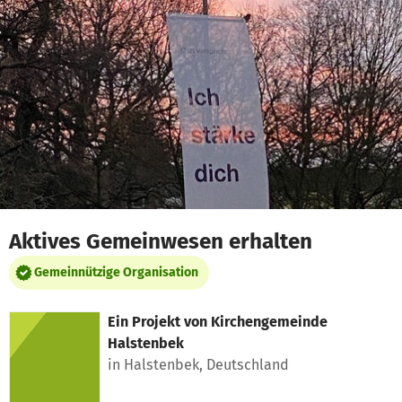
Zum Hauptinhalt springen
Erklärung zur Barrierefreiheit anzeigen
Aktives Gemeinwesen erhalten
Gemeinnützige Organisation
Ein Projekt von
Kirchengemeinde
Halstenbek
in Halstenbek, Deutschland