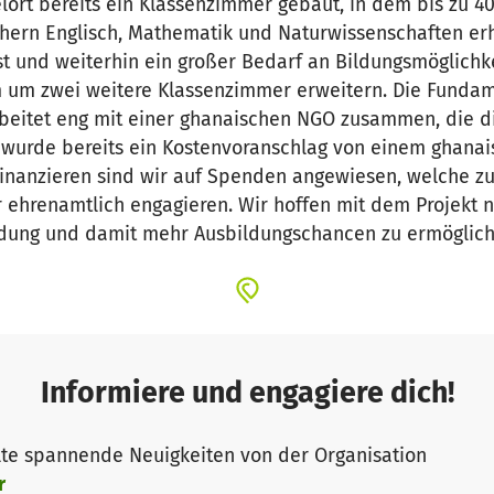
lort bereits ein Klassenzimmer gebaut, in dem bis zu 4
chern Englisch, Mathematik und Naturwissenschaften erh
st und weiterhin ein großer Bedarf an Bildungsmöglichk
m um zwei weitere Klassenzimmer erweitern. Die Funda
arbeitet eng mit einer ghanaischen NGO zusammen, die d
s wurde bereits ein Kostenvoranschlag von einem ghanai
inanzieren sind wir auf Spenden angewiesen, welche zu 
er ehrenamtlich engagieren. Wir hoffen mit dem Projekt
ldung und damit mehr Ausbildungschancen zu ermöglich
Informiere und engagiere dich!
te spannende Neuigkeiten von der Organisation
r