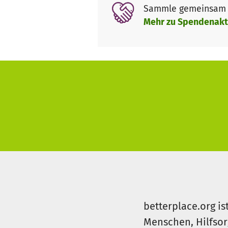
Sammle gemeinsam m
Mehr zu Spendenakt
betterplace.org is
Menschen, Hilfsor