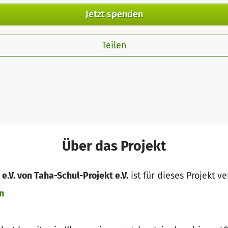
Jetzt spenden
Teilen
Über das Projekt
e.V. von Taha-Schul-Projekt e.V.
ist für dieses Projekt v
n