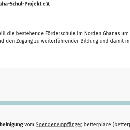
aha-Schul-Projekt e.V.
will die bestehende Förderschule im Norden Ghanas um 
d den Zugang zu weiterführender Bildung und damit m
heinigung
vom
Spendenempfänger
betterplace (bette