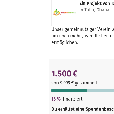
Ein Projekt von
T
in Taha, Ghana
Unser gemeinnütziger Verein 
um noch mehr Jugendlichen un
ermöglichen.
1.500 €
von 9.999 € gesammelt
15
%
finanziert
Du erhältst eine Spendenbesc