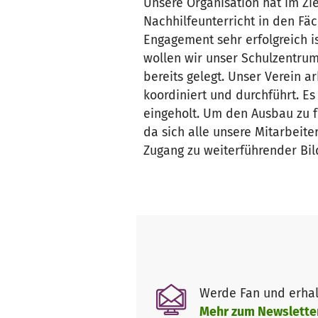
Unsere Organisation hat im Zie
Nachhilfeunterricht in den Fä
Engagement sehr erfolgreich i
wollen wir unser Schulzentru
bereits gelegt. Unser Verein 
koordiniert und durchführt. E
eingeholt. Um den Ausbau zu f
da sich alle unsere Mitarbeit
Zugang zu weiterführender Bi
Werde Fan und erhal
Mehr zum Newslette