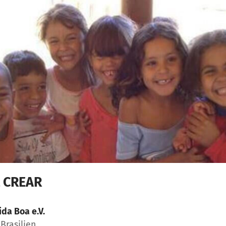
t CREAR
ida Boa e.V.
Brasilien