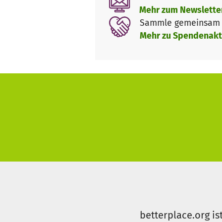
Mehr zum Newslette
Sammle gemeinsam m
Mehr zu Spendenakt
betterplace.org is