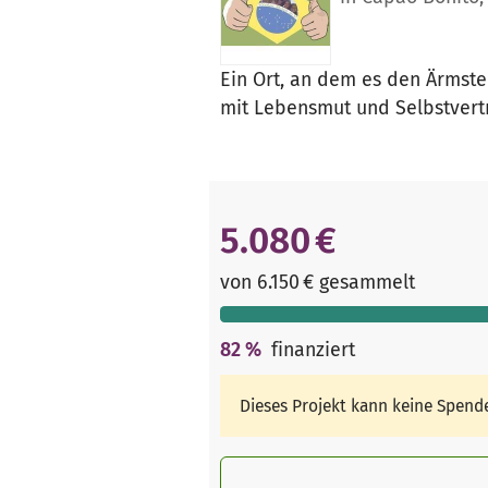
Ein Ort, an dem es den Ärmst
mit Lebensmut und Selbstvertr
5.080 €
von 6.150 € gesammelt
82
%
finanziert
Dieses Projekt kann keine Spen