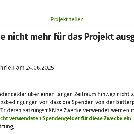
Projekt teilen
e nicht mehr für das Projekt au
hrieb am 24.06.2025
ndengelder über einen langen Zeitraum hinweg nicht 
gsbedingungen vor, dass die Spenden von der betterp
h für deren satzungsmäßige Zwecke verwendet werden 
nicht verwendeten Spendengelder für diese Zwecke ein
tzung,