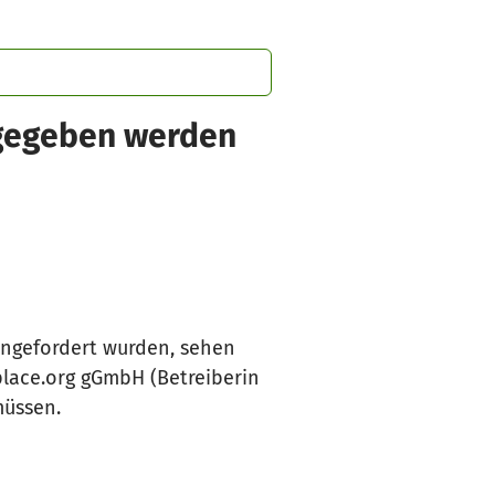
sgegeben werden
angefordert wurden, sehen
lace.org gGmbH (Betreiberin
müssen.