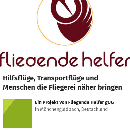
Zum Hauptinhalt springen
Erklärung zur Barrierefreiheit anzeigen
Hilfsflüge, Transportflüge und
Menschen die Fliegerei näher bringen
Ein Projekt von
Fliegende Helfer gUG
in Mönchengladbach, Deutschland