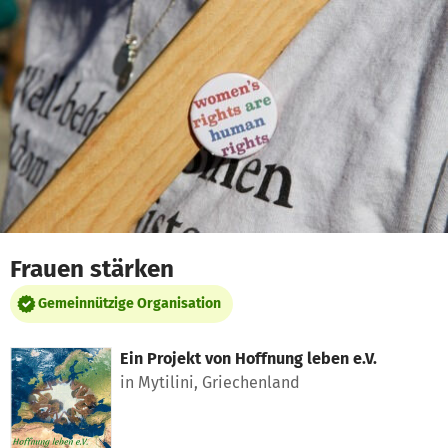
Zum Hauptinhalt springen
Erklärung zur Barrierefreiheit anzeigen
Frauen stärken
Gemeinnützige Organisation
Ein Projekt von
Hoffnung leben e.V.
in Mytilini, Griechenland