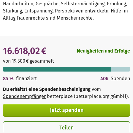
Handarbeiten, Gespräche, Selbstermächtigung, Erholung,
Stärkung, Entspannung, Perspektiven entwickeln, Hilfe im
Alltag Frauenrechte sind Menschenrechte.
16.618,02 €
Neuigkeiten und Erfolge
von 19.500 € gesammelt
85
%
finanziert
406
Spenden
Du erhältst eine Spendenbescheinigung
vom
Spendenempfänger
betterplace (betterplace.org gGmbH)
.
Jetzt spenden
Teilen