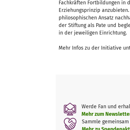
Fachkräften Fortbildungen in 
Erziehungsprinzip anzubieten. 
philosophischen Ansatz nachhal
der Stiftung als Pate und beg
in der jeweiligen Einrichtung.
Mehr Infos zu der Initiative u
Werde Fan und erhal
Mehr zum Newslette
Sammle gemeinsam m
Mehr zu Spendenakt