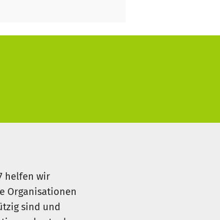
7 helfen wir
le Organisationen
ützig sind und