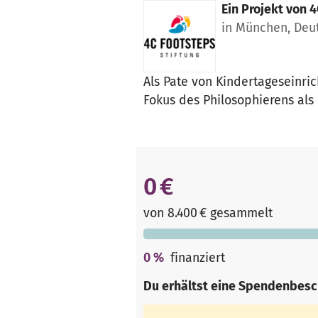
Ein Projekt von
4
in München, Deu
Als Pate von Kindertageseinri
Fokus des Philosophierens als 
0 €
von 8.400 € gesammelt
0
%
finanziert
Du erhältst eine Spendenbesc