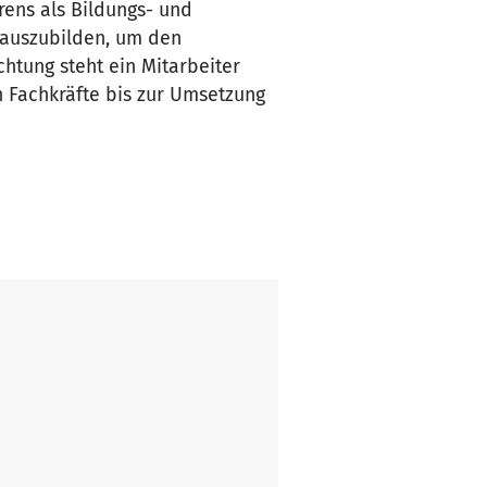
rens als Bildungs- und
n auszubilden, um den
chtung steht ein Mitarbeiter
n Fachkräfte bis zur Umsetzung