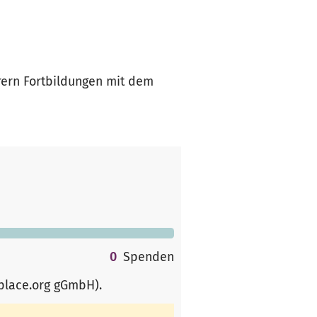
rern Fortbildungen mit dem
0
Spenden
rplace.org gGmbH)
.