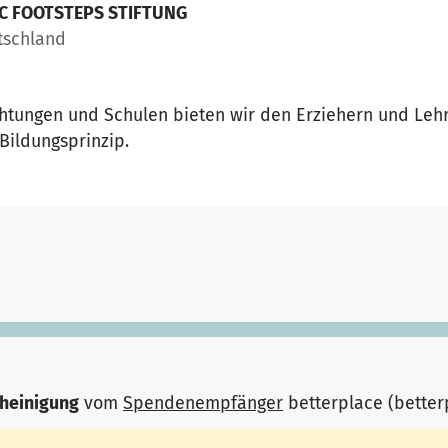
C FOOTSTEPS STIFTUNG
tschland
chtungen und Schulen bieten wir den Erziehern und Leh
Bildungsprinzip.
heinigung
vom
Spendenempfänger
betterplace (bette