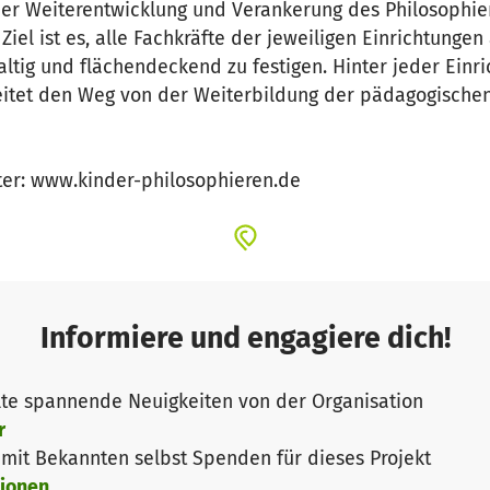
der Weiterentwicklung und Verankerung des Philosophie
Ziel ist es, alle Fachkräfte der jeweiligen Einrichtunge
tig und flächendeckend zu festigen. Hinter jeder Einri
leitet den Weg von der Weiterbildung der pädagogische
nter: www.kinder-philosophieren.de
Informiere und engagiere dich!
te spannende Neuigkeiten von der Organisation
r
it Bekannten selbst Spenden für dieses Projekt
ionen