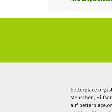
betterplace.org is
Menschen, Hilfsor
auf betterplace.o