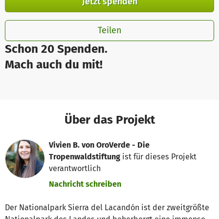
Jetzt spenden
Teilen
Schon 20 Spenden.
Mach auch du mit!
Über das Projekt
Vivien B. von OroVerde - Die
Tropenwaldstiftung
ist für dieses Projekt
verantwortlich
Nachricht schreiben
Der Nationalpark Sierra del Lacandón ist der zweitgrößte