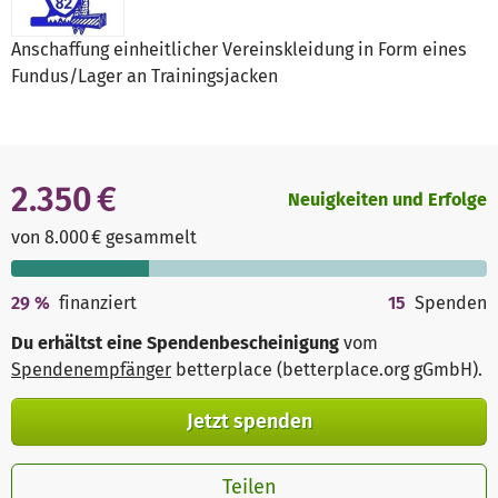
Anschaffung einheitlicher Vereinskleidung in Form eines
Fundus/Lager an Trainingsjacken
2.350 €
Neuigkeiten und Erfolge
von 8.000 € gesammelt
29
%
finanziert
15
Spenden
Du erhältst eine Spendenbescheinigung
vom
Spendenempfänger
betterplace (betterplace.org gGmbH)
.
Jetzt spenden
Teilen