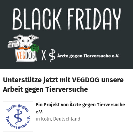
Zum Hauptinhalt springen
Erklärung zur Barrierefreiheit anzeigen
Unterstütze jetzt mit VEGDOG unsere
Arbeit gegen Tierversuche
Ein Projekt von
Ärzte gegen Tierversuche
e.V.
in Köln, Deutschland