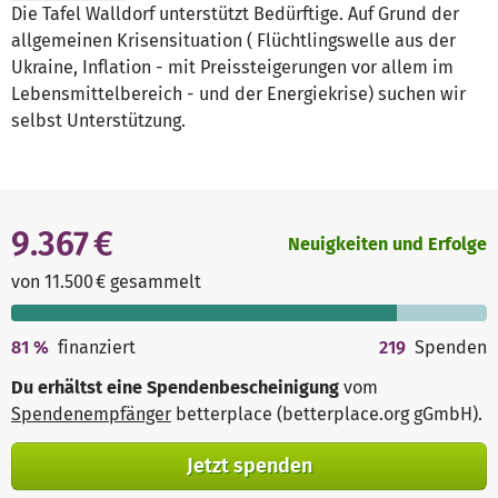
Die Tafel Walldorf unterstützt Bedürftige. Auf Grund der
allgemeinen Krisensituation ( Flüchtlingswelle aus der
Ukraine, Inflation - mit Preissteigerungen vor allem im
Lebensmittelbereich - und der Energiekrise) suchen wir
selbst Unterstützung.
9.367 €
Neuigkeiten und Erfolge
von 11.500 € gesammelt
81
%
finanziert
219
Spenden
Du erhältst eine Spendenbescheinigung
vom
Spendenempfänger
betterplace (betterplace.org gGmbH)
.
Jetzt spenden