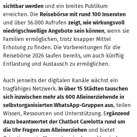
sichtbar werden
und ein breites Publikum
erreichen. Die
Reisebörse mit rund 100 Inseraten
und über 56.000 Aufrufen
zeigt, wie wirkungsvoll
niedrigschwellige Angebote sein können
, wenn sie
Familien ermöglichen, trotz knapper Mittel
Erholung zu finden. Die Vorbereitungen für die
Reisebörse 2026 laufen bereits, um auch künftig
Entlastung und Austausch zu ermöglichen.
Auch jenseits der digitalen Kanäle wächst ein
tragfähiges Netzwerk.
In über 15 Städten tauschen
sich inzwischen mehr als 600 Alleinerziehende in
selbstorganisierten WhatsApp-Gruppen aus
, teilen
Wissen, Ressourcen und Unterstützung. E
rgänzend
dazu beantwortet der Chatbot Carelotta rund um
die Uhr Fragen zum Alleinerziehen
und bietet