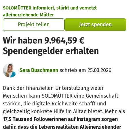
Zum Hauptinhalt springen
Erklärung zur Barrierefreiheit anzeigen
SOLOMÜTTER informiert, stärkt und vernetzt
alleinerziehende Mütter
Projekt teilen
Jetzt spenden
Wir haben 9.964,59 €
Spendengelder erhalten
Sara Buschmann
schrieb am 25.03.2026
Dank der finanziellen Unterstützung vieler
Menschen kann SOLOMÜTTER eine Gemeinschaft
stärken, die digitale Reichweite schafft und
gleichzeitig konkrete Hilfe im Alltag bietet. Mehr als
17,5 Tausend Followerinnen auf Instagram sorgen
dafür, dass die Lebensrealitäten Alleinerziehender