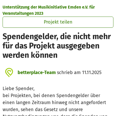
Zum Hauptinhalt springen
Erklärung zur Barrierefreiheit anzeigen
Unterstützung der Musikinitiative Emden e.V. für
Veranstaltungen 2023
Projekt teilen
Spendengelder, die nicht mehr
für das Projekt ausgegeben
werden können
betterplace-Team
schrieb am 11.11.2025
Liebe Spender,
bei Projekten, bei denen Spendengelder über
einen langen Zeitraum hinweg nicht angefordert
wurden, sehen das Gesetz und unsere