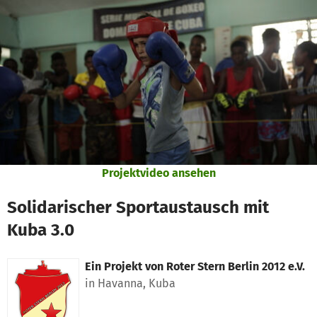
Zum Hauptinhalt springen
Erklärung zur Barrierefreiheit anzeigen
Projektvideo ansehen
Solidarischer Sportaustausch mit
Kuba 3.0
Ein Projekt von
Roter Stern Berlin 2012 e.V.
in Havanna, Kuba