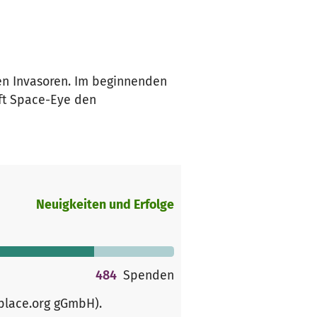
hen Invasoren. Im beginnenden
lft Space-Eye den
Neuigkeiten und Erfolge
484
Spenden
rplace.org gGmbH)
.