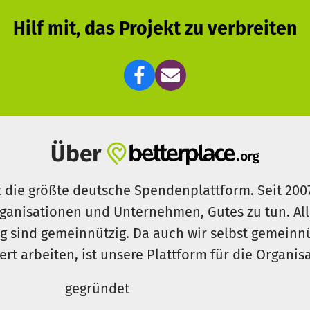
Hilf mit, das Projekt zu verbreiten
Über
t die größte deutsche Spendenplattform. Seit 200
ganisationen und Unternehmen, Gutes zu tun. Al
rg sind gemeinnützig. Da auch wir selbst gemeinn
iert arbeiten, ist unsere Plattform für die Organi
gegründet