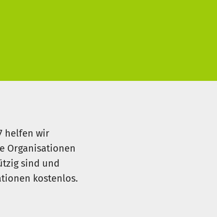
7 helfen wir
le Organisationen
ützig sind und
sationen kostenlos.