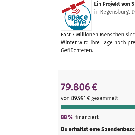
Ein Projekt von
S
in Regensburg, 
Fast 7 Millionen Menschen sin
Winter wird ihre Lage noch pr
Geflüchteten.
79.806 €
von 89.991 € gesammelt
88
%
finanziert
Du erhältst eine Spendenbesc