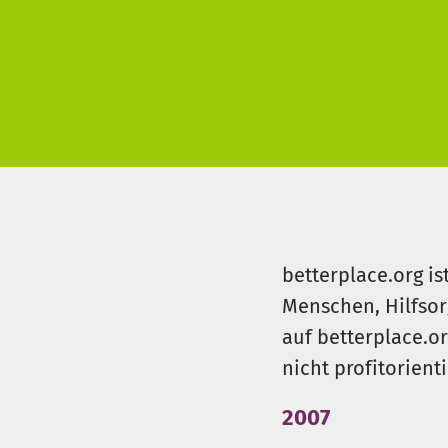
betterplace.org is
Menschen, Hilfsor
auf betterplace.o
nicht profitorient
2007