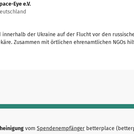
pace-Eye e.V.
Deutschland
d innerhalb der Ukraine auf der Flucht vor den russisc
ekäre. Zusammen mit örtlichen ehrenamtlichen NGOs hi
heinigung
vom
Spendenempfänger
betterplace (bette