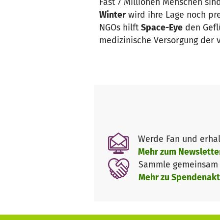
Fast 7 Millionen Menschen sin
Winter
wird ihre Lage noch pre
NGOs hilft
Space-Eye
den Geflü
medizinische Versorgung der v
Werde Fan und erhal
Mehr zum Newslette
Sammle gemeinsam m
Mehr zu Spendenakt