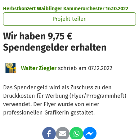
Zum Hauptinhalt springen
Erklärung zur Barrierefreiheit anzeigen
Herbstkonzert Waiblinger Kammerorchester 16.10.2022
Projekt teilen
Wir haben 9,75 €
Spendengelder erhalten
Walter Ziegler
schrieb am 07.12.2022
Das Spendengeld wird als Zuschuss zu den
Druckkosten für Werbung (Flyer/Prrogrammheft)
verwendet. Der Flyer wurde von einer
professionellen Grafikerin gestaltet.