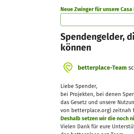
Zum Hauptinhalt springen
Erklärung zur Barrierefreiheit anzeigen
Neue Zwinger für unsere Casa
Spendengelder, di
können
betterplace-Team
sc
Liebe Spender,
bei Projekten, bei denen Spe
das Gesetz und unsere Nutzun
von betterplace.org) zeitna
Deshalb setzen wir die noch 
Vielen Dank für eure Unterstü