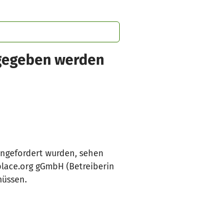
sgegeben werden
angefordert wurden, sehen
lace.org gGmbH (Betreiberin
müssen.