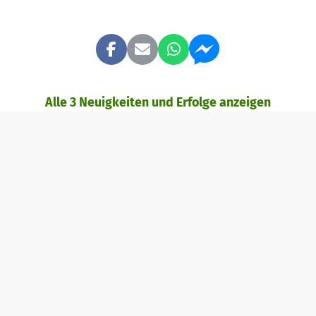
Alle 3 Neuigkeiten und Erfolge anzeigen