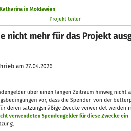
 Katharina in Moldawien
Projekt teilen
e nicht mehr für das Projekt au
hrieb am 27.04.2026
ndengelder über einen langen Zeitraum hinweg nicht 
gsbedingungen vor, dass die Spenden von der betterp
h für deren satzungsmäßige Zwecke verwendet werden 
nicht verwendeten Spendengelder für diese Zwecke ein
tzung,