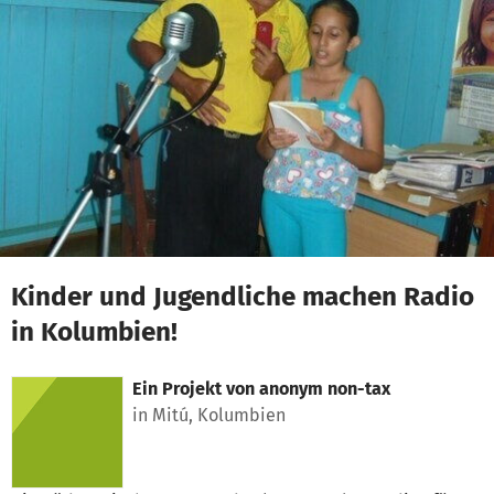
Zum Hauptinhalt springen
Erklärung zur Barrierefreiheit anzeigen
Kinder und Jugendliche machen Radio
in Kolumbien!
Ein Projekt von
anonym non-tax
in Mitú, Kolumbien