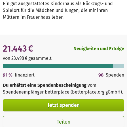
Ein gut ausgestattetes Kinderhaus als Rückzugs- und
Spielort für die Mädchen und Jungen, die mir ihren
Müttern im Frauenhaus leben.
21.443 €
Neuigkeiten und Erfolge
von 23.498 € gesammelt
91
%
finanziert
98
Spenden
Du erhältst eine Spendenbescheinigung
vom
Spendenempfänger
betterplace (betterplace.org gGmbH)
.
Jetzt spenden
Teilen