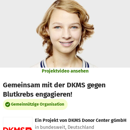
Zum Hauptinhalt springen
Erklärung zur Barrierefreiheit anzeigen
Projektvideo ansehen
Gemeinsam mit der DKMS gegen
Blutkrebs engagieren!
Gemeinnützige Organisation
Ein Projekt von
DKMS Donor Center gGmbH
in bundesweit, Deutschland