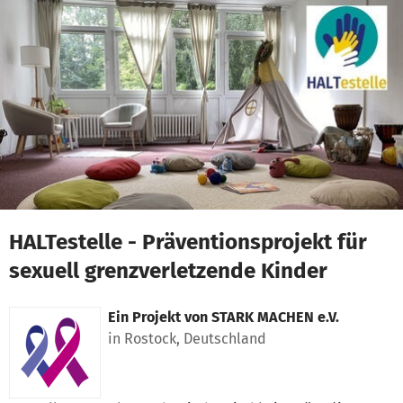
Zum Hauptinhalt springen
Erklärung zur Barrierefreiheit anzeigen
HALTestelle - Präventionsprojekt für
sexuell grenzverletzende Kinder
Ein Projekt von
STARK MACHEN e.V.
in Rostock, Deutschland