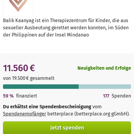
Balik Kaanyag ist ein Therapiezentrum für Kinder, die aus
sexueller Ausbeutung gerettet werden konnten, im Süden
der Philippinen auf der Insel Mindanao
11.560 €
Neuigkeiten und Erfolge
von 19.500 € gesammelt
59
%
finanziert
177
Spenden
Du erhältst eine Spendenbescheinigung
vom
Spendenempfänger
betterplace (betterplace.org gGmbH)
.
Jetzt spenden