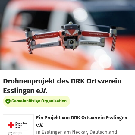
Zum Hauptinhalt springen
Erklärung zur Barrierefreiheit anzeigen
Drohnenprojekt des DRK Ortsverein
Esslingen e.V.
Gemeinnützige Organisation
Ein Projekt von
DRK Ortsverein Esslingen
e.V.
in Esslingen am Neckar, Deutschland