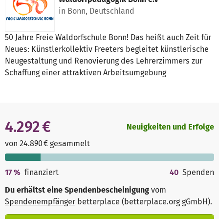
in Bonn, Deutschland
50 Jahre Freie Waldorfschule Bonn! Das heißt auch Zeit für
Neues: Künstlerkollektiv Freeters begleitet künstlerische
Neugestaltung und Renovierung des Lehrerzimmers zur
Schaffung einer attraktiven Arbeitsumgebung
4.292 €
Neuigkeiten und Erfolge
von 24.890 € gesammelt
17
%
finanziert
40
Spenden
Du erhältst eine Spendenbescheinigung
vom
Spendenempfänger
betterplace (betterplace.org gGmbH)
.