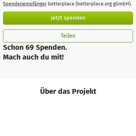
Spendenempfänger
betterplace (betterplace.org gGmbH)
.
Jetzt spenden
Teilen
Schon 69 Spenden.
Mach auch du mit!
Über das Projekt