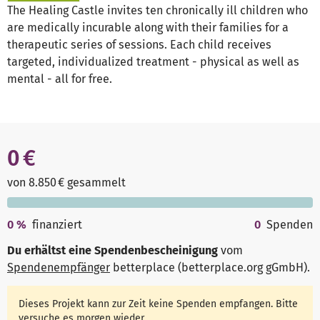
The Healing Castle invites ten chronically ill children who
are medically incurable along with their families for a
therapeutic series of sessions. Each child receives
targeted, individualized treatment - physical as well as
mental - all for free.
0 €
von 8.850 € gesammelt
0
%
finanziert
0
Spenden
Du erhältst eine Spendenbescheinigung
vom
Spendenempfänger
betterplace (betterplace.org gGmbH)
.
Dieses Projekt kann zur Zeit keine Spenden empfangen. Bitte
versuche es morgen wieder.