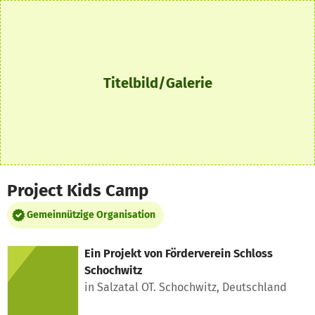
Zum Hauptinhalt springen
Erklärung zur Barrierefreiheit anzeigen
Titelbild/Galerie
Project Kids Camp
Gemeinnützige Organisation
Ein Projekt von
Förderverein Schloss
Schochwitz
in Salzatal OT. Schochwitz, Deutschland