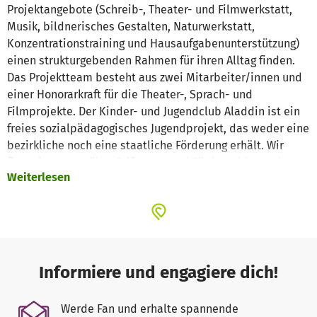
Projektangebote (Schreib-, Theater- und Filmwerkstatt,
Musik, bildnerisches Gestalten, Naturwerkstatt,
Konzentrationstraining und Hausaufgabenunterstützung)
einen strukturgebenden Rahmen für ihren Alltag finden.
Das Projektteam besteht aus zwei Mitarbeiter/innen und
einer Honorarkraft für die Theater-, Sprach- und
Filmprojekte. Der Kinder- und Jugendclub Aladdin ist ein
freies sozialpädagogisches Jugendprojekt, das weder eine
bezirkliche noch eine staatliche Förderung erhält. Wir
finanzieren uns über Stiftungs- und Fördergelder und
Weiterlesen
Spenden.
Informiere und engagiere dich!
Werde Fan und erhalte spannende