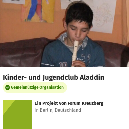
Zum Hauptinhalt springen
Erklärung zur Barrierefreiheit anzeigen
Kinder- und Jugendclub Aladdin
Gemeinnützige Organisation
Ein Projekt von
Forum Kreuzberg
in Berlin, Deutschland