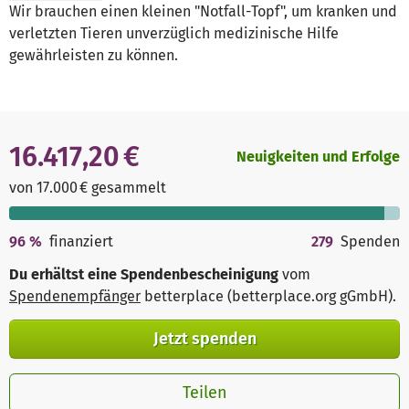
Wir brauchen einen kleinen "Notfall-Topf", um kranken und
verletzten Tieren unverzüglich medizinische Hilfe
gewährleisten zu können.
16.417,20 €
Neuigkeiten und Erfolge
von 17.000 € gesammelt
96
%
finanziert
279
Spenden
Du erhältst eine Spendenbescheinigung
vom
Spendenempfänger
betterplace (betterplace.org gGmbH)
.
Jetzt spenden
Teilen