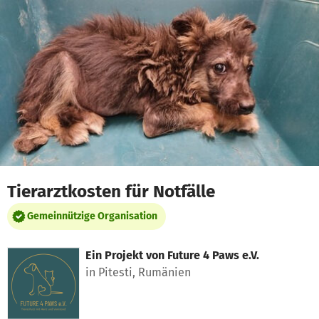
Zum Hauptinhalt springen
Erklärung zur Barrierefreiheit anzeigen
Tierarztkosten für Notfälle
Gemeinnützige Organisation
Ein Projekt von
Future 4 Paws e.V.
in Pitesti, Rumänien