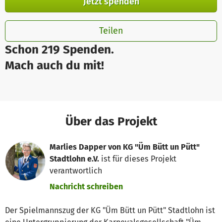
Jetzt spenden
Teilen
Schon 219 Spenden.
Mach auch du mit!
Über das Projekt
Marlies Dapper von KG "Üm Bütt un Pütt"
Stadtlohn e.V.
ist für dieses Projekt
verantwortlich
Nachricht schreiben
Der Spielmannszug der KG "Üm Bütt un Pütt" Stadtlohn ist