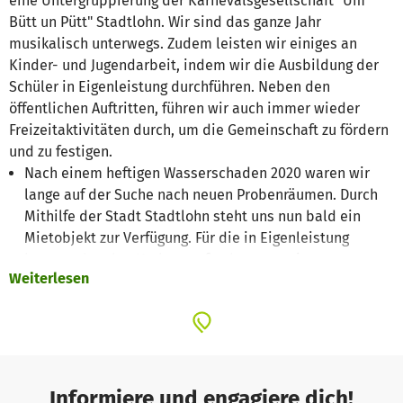
eine Untergruppierung der Karnevalsgesellschaft "Üm
Bütt un Pütt" Stadtlohn. Wir sind das ganze Jahr
musikalisch unterwegs. Zudem leisten wir einiges an
Kinder- und Jugendarbeit, indem wir die Ausbildung der
Schüler in Eigenleistung durchführen. Neben den
öffentlichen Auftritten, führen wir auch immer wieder
Freizeitaktivitäten durch, um die Gemeinschaft zu fördern
und zu festigen.
Nach einem heftigen Wasserschaden 2020 waren wir
lange auf der Suche nach neuen Probenräumen. Durch
Mithilfe der Stadt Stadtlohn steht uns nun bald ein
Mietobjekt zur Verfügung. Für die in Eigenleistung
bevorstehenden Umbaumaßnahmen sowie
Weiterlesen
Einrichtungsgegenstände sind wir auf Spenden
angewiesen.
Informiere und engagiere dich!