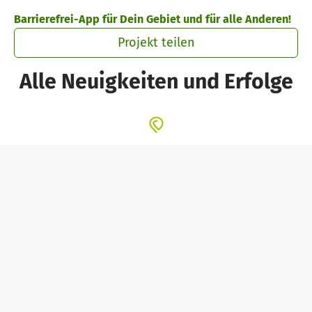
Zum Hauptinhalt springen
Erklärung zur Barrierefreiheit anzeigen
Barrierefrei-App für Dein Gebiet und für alle Anderen!
Projekt teilen
Alle Neuigkeiten und Erfolge