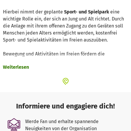
Hierbei nimmt der geplante
Sport- und Spielpark
eine
wichtige Rolle ein, der sich an Jung und Alt richtet. Durch
die Anlage mit ihrem offenen Zugang zu den Geräten soll
Menschen jeden Alters ermöglicht werden, kostenfrei
Sport- und Spielaktivitäten im Freien auszuüben.
Bewegung und Aktivitäten im Freien fördern die
Gesundheit, das Wohlbefinden und den
Weiterlesen
nachbarschaftlichen Austausch.
Informiere und engagiere dich!
Werde Fan und erhalte spannende
Neuigkeiten von der Organisation