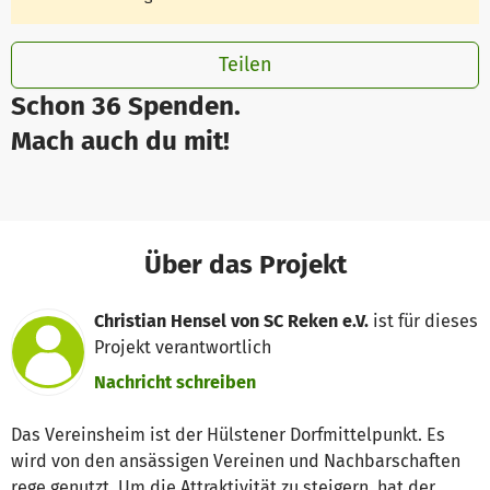
Teilen
Schon 36 Spenden.
Mach auch du mit!
Über das Projekt
Christian Hensel von SC Reken e.V.
ist für dieses
Projekt verantwortlich
Nachricht schreiben
Das Vereinsheim ist der Hülstener Dorfmittelpunkt. Es
wird von den ansässigen Vereinen und Nachbarschaften
rege genutzt. Um die Attraktivität zu steigern, hat der