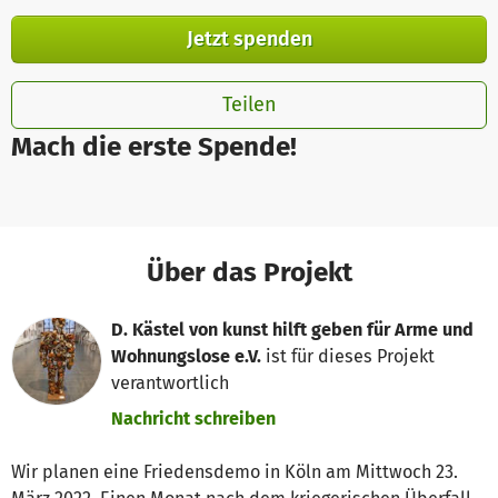
Jetzt spenden
Teilen
Mach die erste Spende!
Über das Projekt
D. Kästel von kunst hilft geben für Arme und
Wohnungslose e.V.
ist für dieses Projekt
verantwortlich
Nachricht schreiben
Wir planen eine Friedensdemo in Köln am Mittwoch 23.