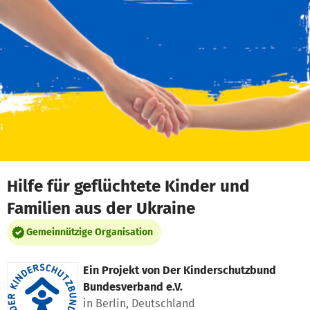
Zum Hauptinhalt springen
Erklärung zur Barrierefreiheit anzeigen
Hilfe für geflüchtete Kinder und
Familien aus der Ukraine
Gemeinnützige Organisation
Ein Projekt von
Der Kinderschutzbund
Bundesverband e.V.
in Berlin, Deutschland