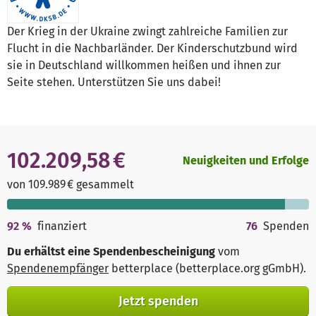
Der Krieg in der Ukraine zwingt zahlreiche Familien zur
Flucht in die Nachbarländer. Der Kinderschutzbund wird
sie in Deutschland willkommen heißen und ihnen zur
Seite stehen. Unterstützen Sie uns dabei!
102.209,58 €
Neuigkeiten und Erfolge
von 109.989 € gesammelt
92
%
finanziert
76
Spenden
Du erhältst eine Spendenbescheinigung
vom
Spendenempfänger
betterplace (betterplace.org gGmbH)
.
Jetzt spenden