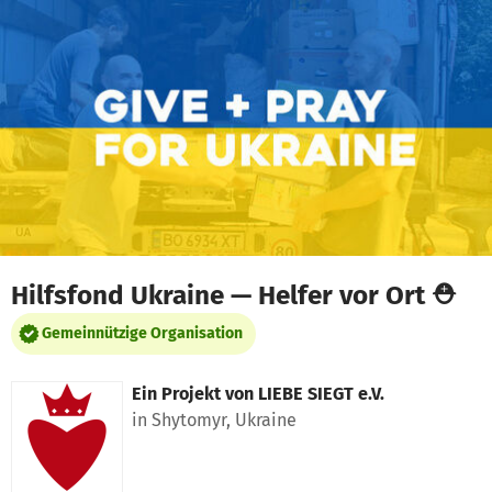
Zum Hauptinhalt springen
Erklärung zur Barrierefreiheit anzeigen
Hilfsfond Ukraine — Helfer vor Ort ⛑
Gemeinnützige Organisation
Ein Projekt von
LIEBE SIEGT e.V.
in Shytomyr, Ukraine