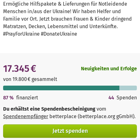
Ermögliche Hilfspakete & Lieferungen für Notleidende
Menschen in/aus der Ukraine! Wir haben Helfer und
Familie vor Ort. Jetzt brauchen Frauen & Kinder dringend
Matratzen, Decken, Lebensmittel und Unterkünfte.
#PrayForUkraine #DonateUkraine
17.345 €
Neuigkeiten und Erfolge
von 19.800 € gesammelt
87
%
finanziert
44
Spenden
Du erhältst eine Spendenbescheinigung
vom
Spendenempfänger
betterplace (betterplace.org gGmbH)
.
Jetzt spenden