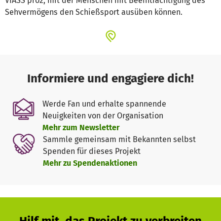
VIASS pro2, mit der Menschen mit Beeinträchtigung des
Sehvermögens den Schießsport ausüben können.
Informiere und engagiere dich!
Werde Fan und erhalte spannende
Neuigkeiten von der Organisation
Mehr zum Newsletter
Sammle gemeinsam mit Bekannten selbst
Spenden für dieses Projekt
Mehr zu Spendenaktionen
Hilf mit, das Projekt zu verbreiten