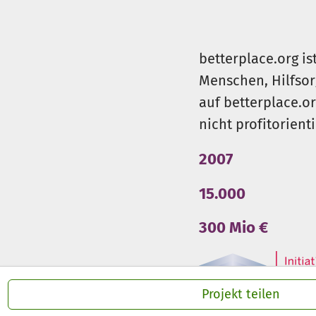
betterplace.org is
Menschen, Hilfsor
auf betterplace.o
nicht profitorient
2007
15.000
300 Mio €
Projekt teilen