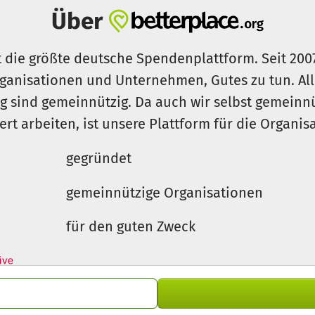
Über
t die größte deutsche Spendenplattform. Seit 200
ganisationen und Unternehmen, Gutes zu tun. Al
rg sind gemeinnützig. Da auch wir selbst gemeinn
iert arbeiten, ist unsere Plattform für die Organi
gegründet
gemeinnützige Organisationen
für den guten Zweck