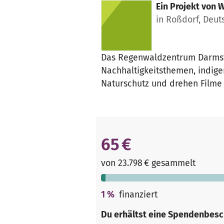
Ein Projekt von
W
in Roßdorf, Deut
Das Regenwaldzentrum Darmsta
Nachhaltigkeitsthemen, indige
Naturschutz und drehen Filme
65 €
von 23.798 € gesammelt
1
%
finanziert
Du erhältst eine Spendenbesc