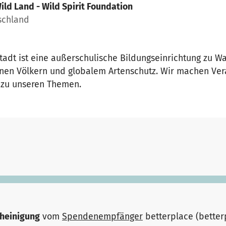
ild Land - Wild Spirit Foundation
schland
dt ist eine außerschulische Bildungseinrichtung zu W
nen Völkern und globalem Artenschutz. Wir machen Vera
 zu unseren Themen.
heinigung
vom
Spendenempfänger
betterplace (bette