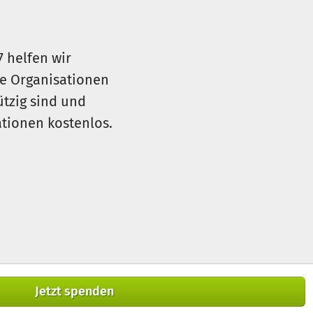
7 helfen wir
le Organisationen
ützig sind und
sationen kostenlos.
Jetzt spenden