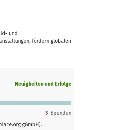
ald- und
nstaltungen, fördern globalen
Neuigkeiten und Erfolge
3
Spenden
rplace.org gGmbH)
.