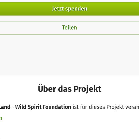
Jetzt spenden
Teilen
Über das Projekt
Land - Wild Spirit Foundation
ist für dieses Projekt vera
n