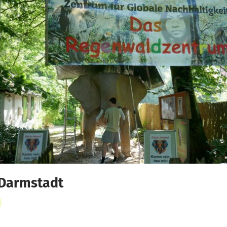
Darmstadt