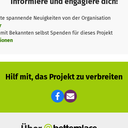
Informiere und engagiere dich!
te spannende Neuigkeiten von der Organisation
r
it Bekannten selbst Spenden für dieses Projekt
ionen
Hilf mit, das Projekt zu verbreiten