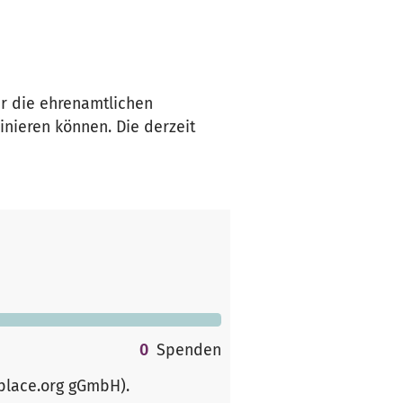
r die ehrenamtlichen
nieren können. Die derzeit
0
Spenden
rplace.org gGmbH)
.