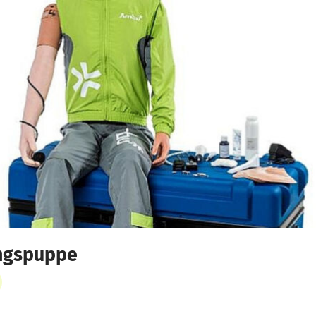
ingspuppe