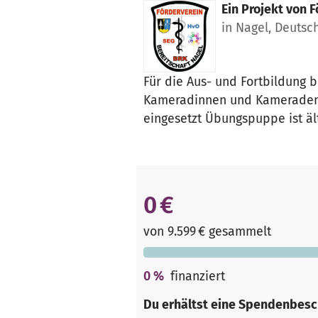
Ein Projekt von
F
in Nagel, Deutsc
Für die Aus- und Fortbildung
Kameradinnen und Kameraden so
eingesetzt Übungspuppe ist ält
0 €
von 9.599 € gesammelt
0
%
finanziert
Du erhältst eine Spendenbesc