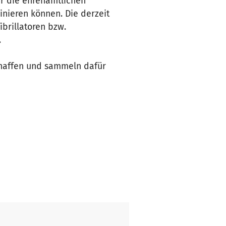
r die ehrenamtlichen
nieren können. Die derzeit
ibrillatoren bzw.
.
chaffen und sammeln dafür