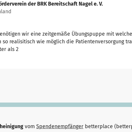
örderverein der BRK Bereitschaft Nagel e. V.
hland
 benötigen wir eine zeitgemäße Übungspuppe mit welche
 realisitisch wie möglich die Patientenversorgung trai
er als 2
heinigung
vom
Spendenempfänger
betterplace (bette