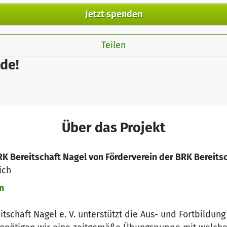
Jetzt spenden
Teilen
de!
Über das Projekt
K Bereitschaft Nagel von Förderverein der BRK Bereitsch
ich
n
tschaft Nagel e. V. unterstützt die Aus- und Fortbildung