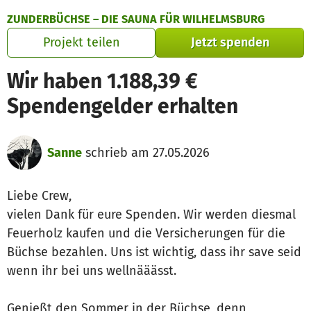
Zum Hauptinhalt springen
Erklärung zur Barrierefreiheit anzeigen
ZUNDERBÜCHSE – DIE SAUNA FÜR WILHELMSBURG
Projekt teilen
Jetzt spenden
Wir haben 1.188,39 €
Spendengelder erhalten
Sanne
schrieb am 27.05.2026
Liebe Crew,
vielen Dank für eure Spenden. Wir werden diesmal
Feuerholz kaufen und die Versicherungen für die
Büchse bezahlen. Uns ist wichtig, dass ihr save seid
wenn ihr bei uns wellnääässt.
Genießt den Sommer in der Büchse, denn