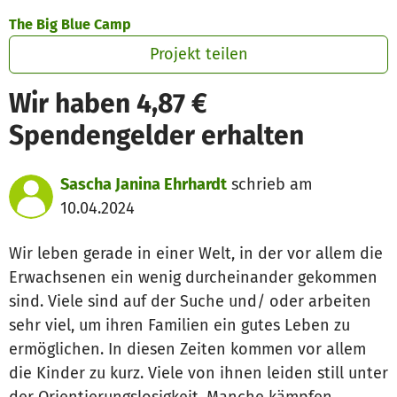
Zum Hauptinhalt springen
Erklärung zur Barrierefreiheit anzeigen
The Big Blue Camp
Projekt teilen
Wir haben 4,87 €
Spendengelder erhalten
Sascha Janina Ehrhardt
schrieb am
10.04.2024
Wir leben gerade in einer Welt, in der vor allem die
Erwachsenen ein wenig durcheinander gekommen
sind. Viele sind auf der Suche und/ oder arbeiten
sehr viel, um ihren Familien ein gutes Leben zu
ermöglichen. In diesen Zeiten kommen vor allem
die Kinder zu kurz. Viele von ihnen leiden still unter