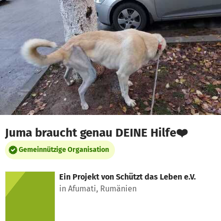
Zum Hauptinhalt springen
Erklärung zur Barrierefreiheit anzeigen
Juma braucht genau DEINE Hilfe❤️
Gemeinnützige Organisation
Ein Projekt von
Schützt das Leben e.V.
in Afumati, Rumänien