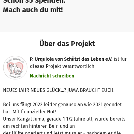
Schon 35 Spenden.
Mach auch du mit!
Über das Projekt
P. Urquiola von Schützt das Leben e.V.
ist für
dieses Projekt verantwortlich
Nachricht schreiben
NEUES JAHR NEUES GLÜCK...? JUMA BRAUCHT EUCH!
Bei uns fängt 2022 leider genauso an wie 2021 geendet
hat. Mit finanzieller Not!
Unser Kangal Juma, gerade 1 1/2 Jahre alt, wurde bereits
am rechten hinteren Bein und an
der Hüfte operiert und jetzt muss er - nachdem er die