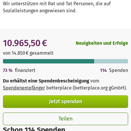
Wir unterstützen mit Rat und Tat Personen, die auf
Sozialleistungen angewiesen sind.
10.965,50 €
Neuigkeiten und Erfolge
von 14.850 € gesammelt
73
%
finanziert
114
Spenden
Du erhältst eine Spendenbescheinigung
vom
Spendenempfänger
betterplace (betterplace.org gGmbH)
.
Jetzt spenden
Teilen
Schon 114 Spenden.