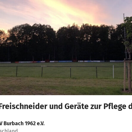
Freischneider und Geräte zur Pflege 
V Burbach 1962 e.V.
tschland