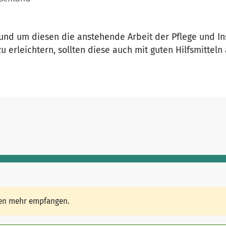
 und um diesen die anstehende Arbeit der Pflege und I
 erleichtern, sollten diese auch mit guten Hilfsmitteln 
den mehr empfangen.