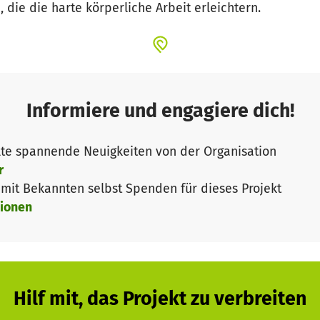
 die die harte körperliche Arbeit erleichtern.
Informiere und engagiere dich!
te spannende Neuigkeiten von der Organisation
r
it Bekannten selbst Spenden für dieses Projekt
ionen
Hilf mit, das Projekt zu verbreiten