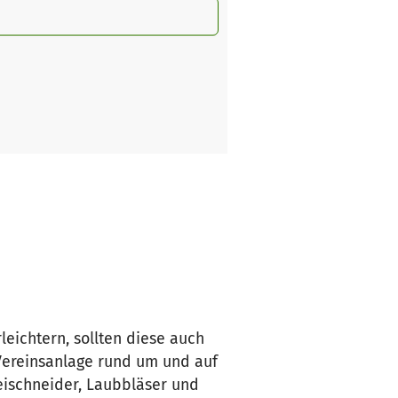
eichtern, sollten diese auch
 Vereinsanlage rund um und auf
eischneider, Laubbläser und