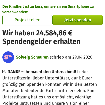
Zum Hauptinhalt springen
Erklärung zur Barrierefreiheit anzeigen
Die Kindheit ist zu kurz, um sie an ein Smartphone zu
verschwenden!
Projekt teilen
Jetzt spenden
Wir haben 24.584,86 €
Spendengelder erhalten
Solveig Scheuren
schrieb am 29.04.2026
💌
DANKE – Ihr macht den Unterschied!
Liebe
Unterstützerin, lieber Unterstützer, dank Eurer
großzügigen Spenden konnten wir in den letzten
Monaten bedeutende Fortschritte erzielen. Eure
Unterstützung hat es uns ermöglicht, wichtige
Projekte umzusetzen und unsere Vision einer