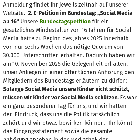
Anmeldung findet Ihr jeweils zeitnah auf unserer
Website.
2. E-Petition im Bundestag: „Social Media
ab 16“
Unsere
Bundestagspetition
für ein
gesetzliches Mindestalter von 16 Jahren für Social
Media hatte zu Beginn des Jahres 2025 innerhalb
von nur sechs Wochen das nötige Quorum von
30.000 Unterschriften erhalten. Dadurch haben wir
am 10. November 2025 die Gelegenheit erhalten,
unser Anliegen in einer öffentlichen Anhörung den
Mitgliedern des Bundestags erläutern zu dürfen:
Solange Social Media unsere Kinder nicht schützt,
müssen wir Kinder vor Social Media schützen.
Es war
ein ganz besonderer Tag für uns, und wir hatten
den Eindruck, dass uns die Politik tatsächlich
zuhört und wir etwas bewirken können. Ihr könnt
das Eingangsstatement sowie die gesamte
Anhörung ansehen in der Mediathek des