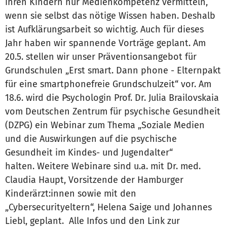
ihren Kindern nur Medienkompetenz vermitteln,
wenn sie selbst das nötige Wissen haben. Deshalb
ist Aufklärungsarbeit so wichtig. Auch für dieses
Jahr haben wir spannende Vorträge geplant. Am
20.5. stellen wir unser Präventionsangebot für
Grundschulen „Erst smart. Dann phone - Elternpakt
für eine smartphonefreie Grundschulzeit“ vor. Am
18.6. wird die Psychologin Prof. Dr. Julia Brailovskaia
vom Deutschen Zentrum für psychische Gesundheit
(DZPG) ein Webinar zum Thema „Soziale Medien
und die Auswirkungen auf die psychische
Gesundheit im Kindes- und Jugendalter“
halten. Weitere Webinare sind u.a. mit Dr. med.
Claudia Haupt, Vorsitzende der Hamburger
Kinderärzt:innen sowie mit den
„Cybersecurityeltern“, Helena Saige und Johannes
Liebl, geplant. Alle Infos und den Link zur